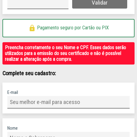
lock
Pagamento seguro por Cartão ou PIX
Complete seu cadastro:
E-mail
Nome